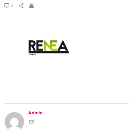
0
Admin