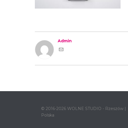
Admin
© 2016-2026 WOLNE STUDIO - Rzeszów |
Polska