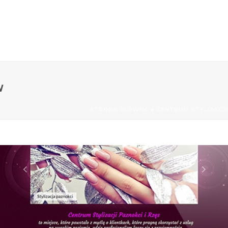
W
STRONA GŁÓWNA
»
CENTRUM STYLIZACJ