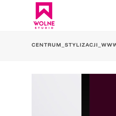
CENTRUM_STYLIZACJI_WW