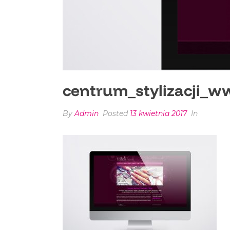
centrum_stylizacji_
By
Admin
Posted
13 kwietnia 2017
In