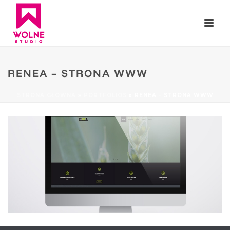
RENEA – STRONA WWW
STRONA GŁÓWNA
»
PORTFOLIOS
»
RENEA – STRONA WWW