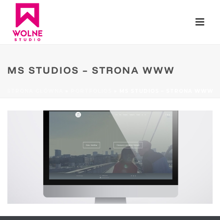
MS STUDIOS – STRONA WWW
STRONA GŁÓWNA
»
PORTFOLIOS
»
MS STUDIOS – STRONA WWW