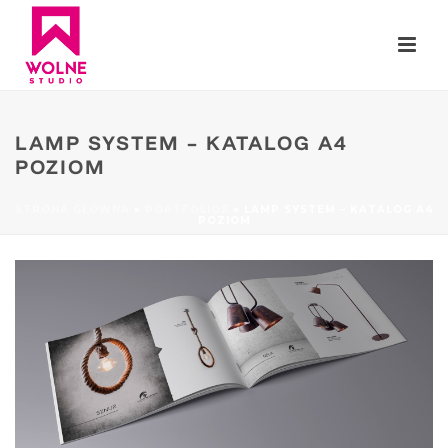
LAMP SYSTEM – KATALOG A4
POZIOM
STRONA GŁÓWNA
»
PORTFOLIOS
»
LAMP SYSTEM – KATALOG A4
POZIOM