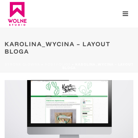
KAROLINA_WYCINA – LAYOUT
BLOGA
STRONA GŁÓWNA
»
PORTFOLIOS
»
KAROLINA_WYCINA – LAYOUT
BLOGA