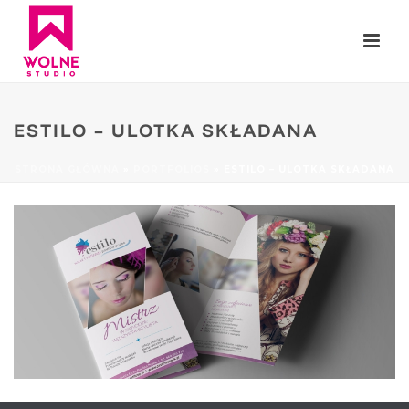
ESTILO – ULOTKA SKŁADANA
STRONA GŁÓWNA
»
PORTFOLIOS
»
ESTILO – ULOTKA SKŁADANA