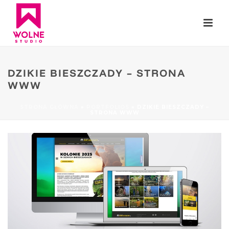
DZIKIE BIESZCZADY – STRONA
WWW
STRONA GŁÓWNA
»
PORTFOLIOS
»
DZIKIE BIESZCZADY –
STRONA WWW