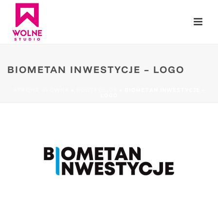
BIOMETAN INWESTYCJE – LOGO
STRONA GŁÓWNA
»
PORTFOLIOS
»
BIOMETAN INWESTYCJE –
LOGO