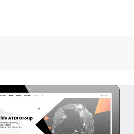
STRONA